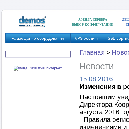
АРЕНДА СЕРВЕРА
ДЕШ
ВЫБОР КОНФИГУРАЦИИ
С
Размещение оборудования
VPS-хостинг
SSL-серти
Главная
>
Ново
Новости
15.08.2016
Изменения в р
Настоящим увед
Директора Коор
августа 2016 го
- Правила реги
изменениями и