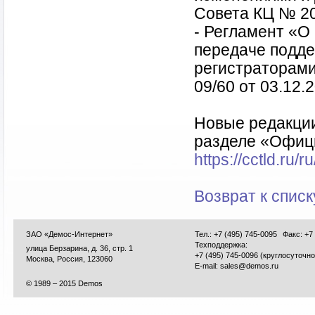
Совета КЦ № 20
- Регламент «О
передаче подд
регистраторам
09/60 от 03.12.
Новые редакции
разделе «Офиц
https://cctld.ru/r
Возврат к списк
ЗАО «Демос-Интернет»
Тел.: +7 (495) 745-0095
Факс: +7
Техподдержка:
улица Берзарина, д. 36, стр. 1
+7 (495) 745-0096 (круглосуточно
Москва, Россия, 123060
E-mail:
sales@demos.ru
© 1989 – 2015 Demos