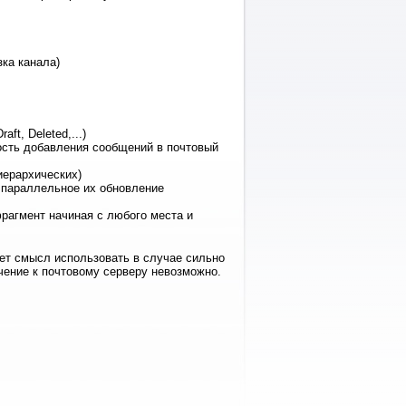
ка канала)
t, Deleted,...)
ность добавления сообщений в почтовый
иерархических)
 параллельное их обновление
рагмент начиная с любого места и
ет смысл использовать в случае сильно
ючение к почтовому серверу невозможно.