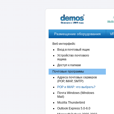
ВЫБ
Размещение оборудования
VP
Веб-интерфейс
Вход в почтовый ящик
Устройство почтового
ящика
Доступ к папкам
Почтовые программы
Адреса почтовых серверов
(POP, IMAP, SMTP)
POP и IMAP: что выбрать?
Почта Windows (Windows
Mail)
Mozilla Thunderbird
Outlook Express 5.0-6.0