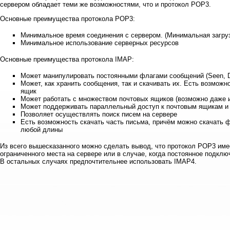
сервером обладает теми же возможностями, что и протокол POP3.
Основные преимущества протокола POP3:
Минимальное время соединения с сервером. (Минимальная загруз
Минимальное использование серверных ресурсов
Основные преимущества протокола IMAP:
Может манипулировать постоянными флагами сообщений (Seen, Draf
Может, как хранить сообщения, так и скачивать их. Есть возмож
ящик
Может работать с множеством почтовых ящиков (возможно даже 
Может поддерживать параллельный доступ к почтовым ящикам и
Позволяет осуществлять поиск писем на сервере
Есть возможность скачать часть письма, причём можно скачать ф
любой длины
Из всего вышесказанного можно сделать вывод, что протокол POP3 име
ограниченного места на сервере или в случае, когда постоянное подкл
В остальных случаях предпочтительнее использовать IMAP4.