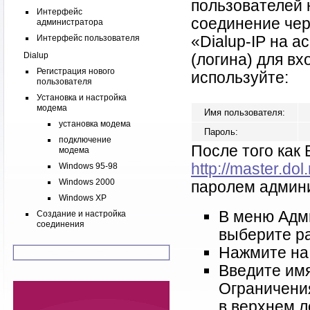
пользователей 
Интерфейс
соединение чер
администратора
«Dialup-IP на a
Интерфейс пользователя
Dialup
(логина) для вх
Регистрация нового
используйте:
пользователя
Установка и настройка
модема
Имя пользователя:
установка модема
Пароль:
подключение
После того как 
модема
http://master.dol.
Windows 95-98
Windows 2000
паролем админи
Windows XP
В меню Адм
Создание и настройка
соединения
выберите р
Нажмите на
Введите имя
Ограничения
в верхнем л